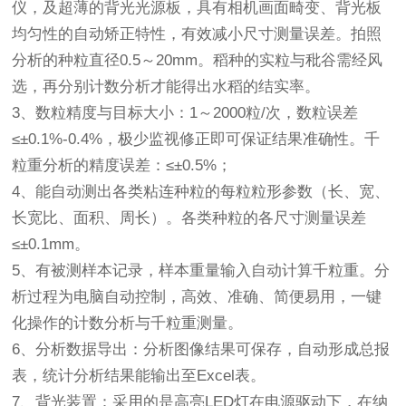
仪，及超薄的背光光源板，具有相机画面畸变、背光板
均匀性的自动矫正特性，有效减小尺寸测量误差。拍照
分析的种粒直径0.5～20mm。稻种的实粒与秕谷需经风
选，再分别计数分析才能得出水稻的结实率。
3、数粒精度与目标大小：1～2000粒/次，数粒误差
≤±0.1%-0.4%，极少监视修正即可保证结果准确性。千
粒重分析的精度误差：≤±0.5%；
4、能自动测出各类粘连种粒的每粒粒形参数（长、宽、
长宽比、面积、周长）。各类种粒的各尺寸测量误差
≤±0.1mm。
5、有被测样本记录，样本重量输入自动计算千粒重。分
析过程为电脑自动控制，高效、准确、简便易用，一键
化操作的计数分析与千粒重测量。
6、分析数据导出：分析图像结果可保存，自动形成总报
表，统计分析结果能输出至Excel表。
7、背光装置：采用的是高亮LED灯在电源驱动下，在纳